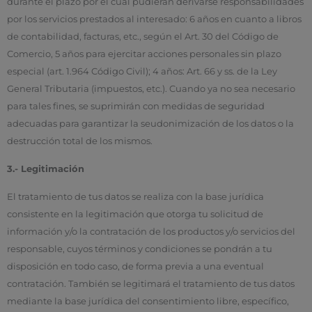
durante el plazo por el cuál pudieran derivarse responsabilidades
por los servicios prestados al interesado: 6 años en cuanto a libros
de contabilidad, facturas, etc., según el Art. 30 del Código de
Comercio, 5 años para ejercitar acciones personales sin plazo
especial (art. 1.964 Código Civil); 4 años: Art. 66 y ss. de la Ley
General Tributaria (impuestos, etc.). Cuando ya no sea necesario
para tales fines, se suprimirán con medidas de seguridad
adecuadas para garantizar la seudonimización de los datos o la
destrucción total de los mismos.
3.- Legitimación
El tratamiento de tus datos se realiza con la base jurídica
consistente en la legitimación que otorga tu solicitud de
información y/o la contratación de los productos y/o servicios del
responsable, cuyos términos y condiciones se pondrán a tu
disposición en todo caso, de forma previa a una eventual
contratación. También se legitimará el tratamiento de tus datos
mediante la base jurídica del consentimiento libre, específico,