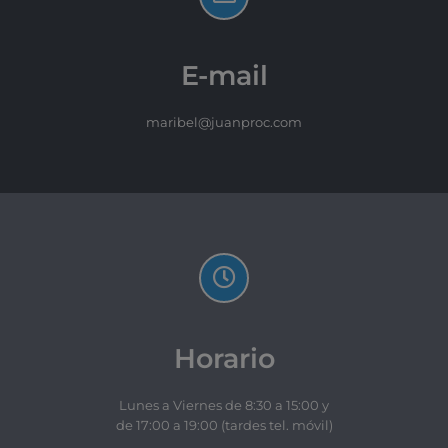
E-mail
maribel@juanproc.com
Horario
Lunes a Viernes de 8:30 a 15:00 y
de 17:00 a 19:00 (tardes tel. móvil)