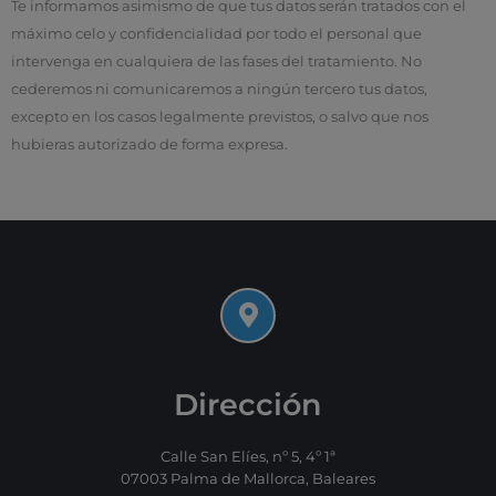
Te informamos asimismo de que tus datos serán tratados con el
máximo celo y confidencialidad por todo el personal que
intervenga en cualquiera de las fases del tratamiento. No
cederemos ni comunicaremos a ningún tercero tus datos,
excepto en los casos legalmente previstos, o salvo que nos
hubieras autorizado de forma expresa.
Dirección
Calle San Elíes, nº 5, 4º 1ª
07003 Palma de Mallorca, Baleares